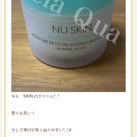
ＮＵ SKIN のクリーム^_^
香りも良い！
そして伸びが良くぬりやすい^_^♪