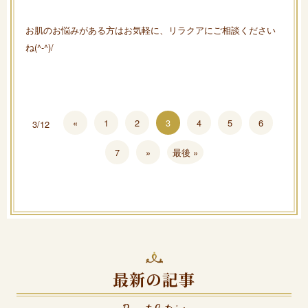
お肌のお悩みがある方はお気軽に、リラクアにご相談ください
ね(^-^)/
«
1
2
3
4
5
6
3/12
7
»
最後 »
最新の記事