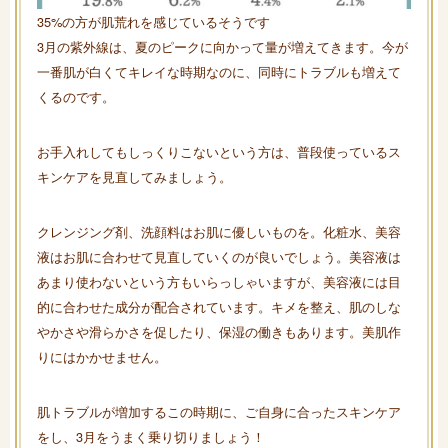
35%の方が肌荒れを感じているそうです
3月の紫外線は、夏のピークに向かって量が増えてきます。今が
一番肌が白くてキレイな時期なのに、同時にトラブルも増えて
くるのです。
お手入れしてもしっくりこないという方は、普段使っているス
キンケアを見直してみましょう。
クレンジング剤、洗顔料はお肌に優しいものを。化粧水、美容
液はお肌に合わせて見直していくのが良いでしょう。美容液は
あまり使わないという方もいらっしゃいますが、美容液には目
的に合わせた成分が配合されています。キメを整え、肌のしな
やかさや滑らかさを促したり、保湿の働きもあります。美肌作
りにはかかせません。
肌トラブルが増加するこの時期に、ご自身に合ったスキンケア
をし、3月をうまく乗り切りましょう！