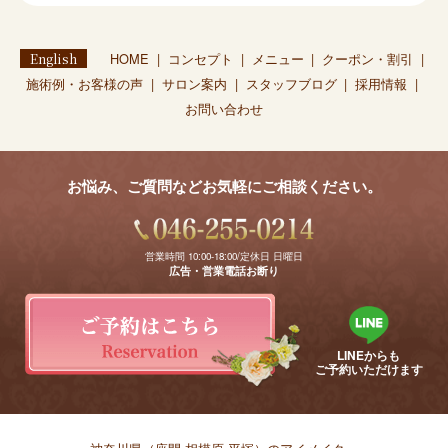
English
HOME
コンセプト
メニュー
クーポン・割引
施術例・お客様の声
サロン案内
スタッフブログ
採用情報
お問い合わせ
お悩み、ご質問などお気軽にご相談ください。
営業時間 10:00-18:00/定休日 日曜日
広告・営業電話お断り
LINEからも
ご予約いただけます