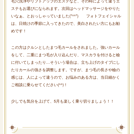
毛穴洗浄やリフトアップのエステなど、その時によって違うエ
ステもお選びになられます。次回はヘッドマッサージをやりた
いなぁ、とおっしゃっていました(*^^*) フォトフェイシャル
は、日焼けの季節に入ってきたので、美白されたい方にもお勧
めです！
この方はクルンとしたまつ毛カールをされました。強いカール
をして、二重にまつ毛が入り込んだり、マスカラを付けると瞼
に付いてしまったり…そういう場合は、立ち上げのタイプにし
たりカールの強さを調整します。ですが、まつ毛の長さや瞼の
感じは、人によって違うので、お悩みのある方は、当日細かく
ご相談に乗らせてください(^^)！
少しでも気分を上げて、5月も楽しく乗り切りましょう！！