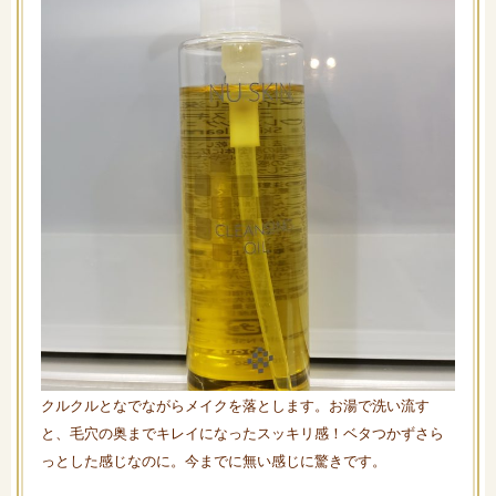
クルクルとなでながらメイクを落とします。お湯で洗い流す
と、毛穴の奥までキレイになったスッキリ感！ベタつかずさら
っとした感じなのに。今までに無い感じに驚きです。