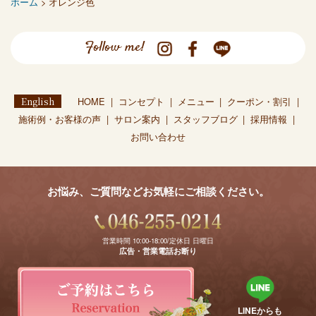
ホーム
> オレンジ色
Follow me!
English
HOME
コンセプト
メニュー
クーポン・割引
施術例・お客様の声
サロン案内
スタッフブログ
採用情報
お問い合わせ
お悩み、ご質問などお気軽にご相談ください。
営業時間 10:00-18:00/定休日 日曜日
広告・営業電話お断り
LINEからも