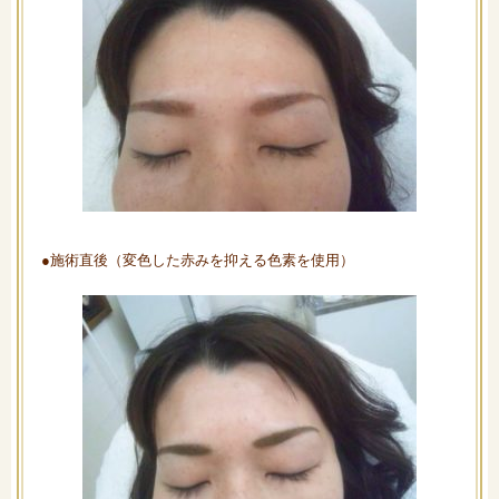
●施術直後（変色した赤みを抑える色素を使用）