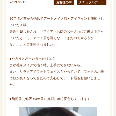
2013.06.17
お客様の声
ナチュラルアート
10年ほど前から他店でアートメイク眉とアイラインを施術され
ていたＡ様。
最近引越しをされ、リラクアへお顔のお手入れにご来店下さっ
ていたところ、アート眉も薄くなってきたのでやろうか
な。。。とご希望されました。
●やろうと思ったきっかけは？
まゆ毛をメイクで描く時、上手にできないから。
また、リラクアでフォトフェイスもやっていて、フォトのお蔭
で肌が良くなってきたので安心してアート眉もお願いしまし
た。
●施術前（他店で3年前に施術。赤く変色しています）