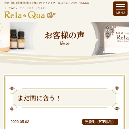
神奈川県（座間 相模原 平塚）の アイメイク、エステのことならRelaQua
お客様の声
Voice
まだ間に合う！
2020.05.02
光脱毛（PTF脱毛）