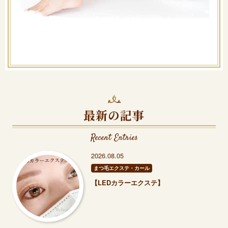
最新の記事
Recent Entries
2026.08.05
まつ毛エクステ・カール
【LEDカラーエクステ】