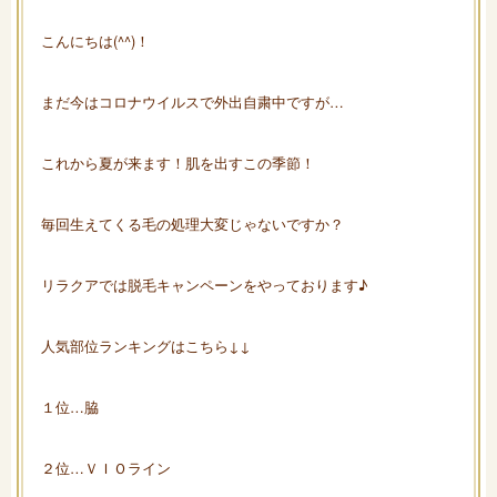
こんにちは(^^)！
まだ今はコロナウイルスで外出自粛中ですが…
これから夏が来ます！肌を出すこの季節！
毎回生えてくる毛の処理大変じゃないですか？
リラクアでは脱毛キャンペーンをやっております♪
人気部位ランキングはこちら↓↓
１位…脇
２位…ＶＩＯライン