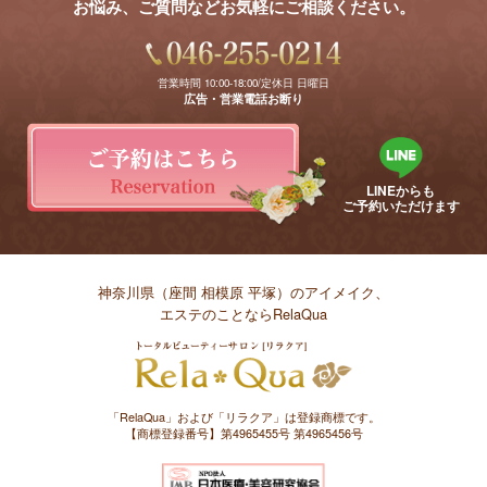
お悩み、ご質問などお気軽にご相談ください。
営業時間 10:00-18:00/定休日 日曜日
広告・営業電話お断り
LINEからも
ご予約いただけます
神奈川県（座間 相模原 平塚）のアイメイク、
エステのことならRelaQua
「RelaQua」および「リラクア」は登録商標です。
【商標登録番号】第4965455号 第4965456号