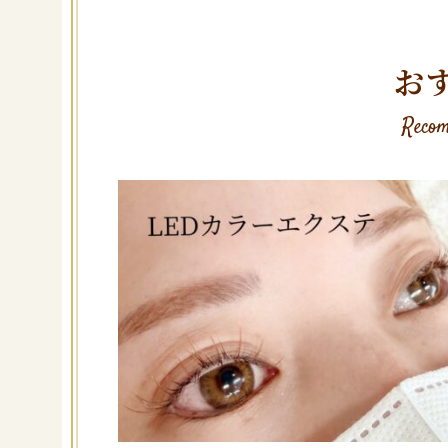
お
Recom