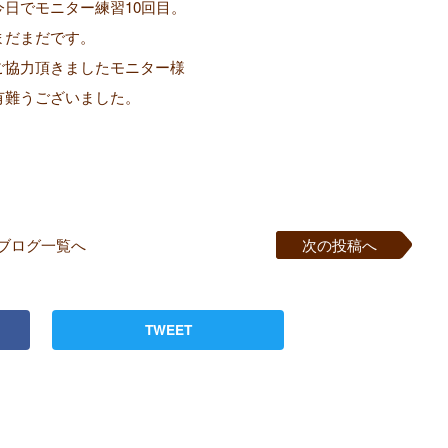
今日でモニター練習10回目。
まだまだです。
ご協力頂きましたモニター様
有難うございました。
ブログ一覧へ
次の投稿へ
TWEET