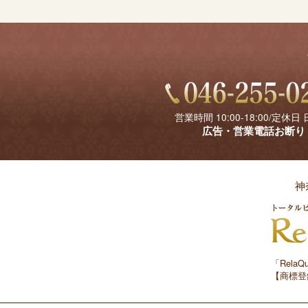
営業時間 10:00-18:00/定休日
広告・営業電話お断り
神
「Rel
【商標登録