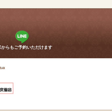
。
NEからも
ご予約いただけます
ua