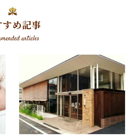
すすめ記事
mended articles