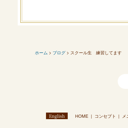
ホーム
>
ブログ
> スクール生 練習してます
English
HOME
コンセプト
メ