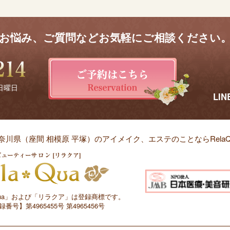
お悩み、ご質問などお気軽にご相談ください
 日曜日
LI
奈川県（座間 相模原 平塚）のアイメイク、
エステのことならRelaQ
aQua」および「リラクア」は登録商標です。
番号】第4965455号 第4965456号