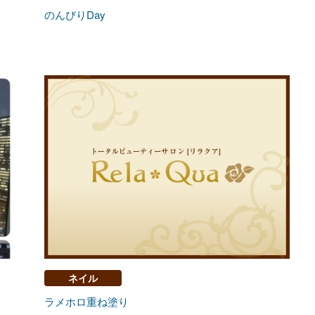
のんびりDay
ネイル
ラメホロ重ね塗り