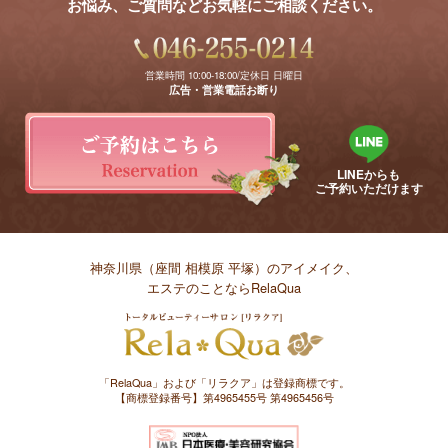
お悩み、ご質問などお気軽にご相談ください。
営業時間 10:00-18:00/定休日 日曜日
広告・営業電話お断り
LINEからも
ご予約いただけます
神奈川県（座間 相模原 平塚）のアイメイク、
エステのことならRelaQua
「RelaQua」および「リラクア」は登録商標です。
【商標登録番号】第4965455号 第4965456号