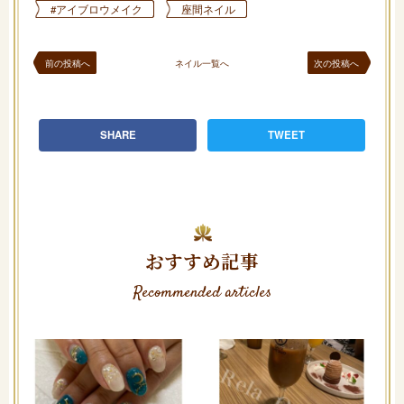
#アイブロウメイク
座間ネイル
前の投稿へ
ネイル一覧へ
次の投稿へ
SHARE
TWEET
おすすめ記事
Recommended articles