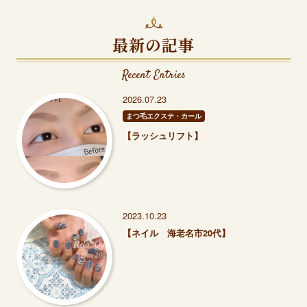
最新の記事
Recent Entries
2026.07.23
まつ毛エクステ・カール
【ラッシュリフト】
2023.10.23
【ネイル 海老名市20代】