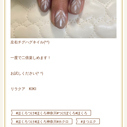
左右チグハグネイル(^^)
一度で二倍楽しめます！
お試しください(^ ^)
リラクア KIKI
#ほくろつけ#ほくろ神奈川#つけぼくろ#ほくろ
#ほくろつけ#ほくろ神奈川#ホクロ
#まつエク