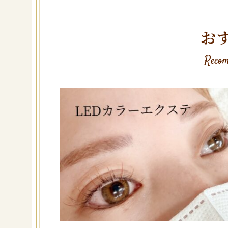
お
Recom