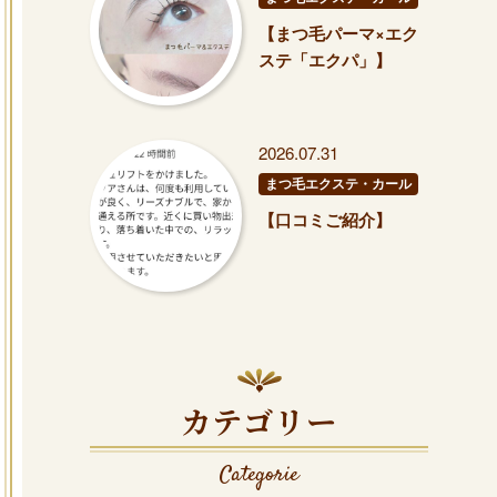
【まつ毛パーマ×エク
ステ「エクパ」】
2026.07.31
まつ毛エクステ・カール
【口コミご紹介】
カテゴリー
Categorie