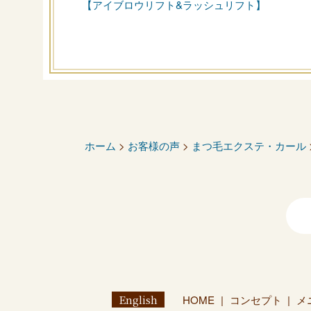
【アイブロウリフト&ラッシュリフト】
ホーム
>
お客様の声
>
まつ毛エクステ・カール
English
HOME
コンセプト
メ