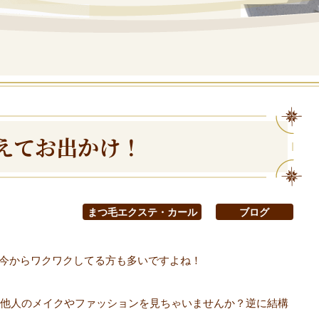
えてお出かけ！
まつ毛エクステ・カール
ブログ
ど今からワクワクしてる方も多いですよね！
他人のメイクやファッションを見ちゃいませんか？逆に結構