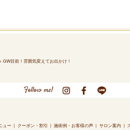
> GW目前！雰囲気変えてお出かけ！
Follow me!
ニュー
クーポン・割引
施術例・お客様の声
サロン案内