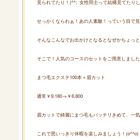
見られてたり！(^^; 女性同士って結構見てたり
せっかくならわぁ！あの人素敵！っていう目で見
そんなこんなでお出かけとなるとなぜかちょっと
そこで！人気のコースのセットをご用意しました
まつ毛エクステ100本＋眉カット
通常￥9,180→￥6,800
眉カットで綺麗にまつ毛もバッチリきめて、一気
これで思いっきり休暇を楽しみましょう！(o^^o)