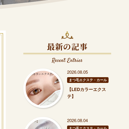
最新の記事
Recent Entries
2026.08.05
まつ毛エクステ・カール
【LEDカラーエクス
テ】
2026.08.04
まつ毛エクステ・カール