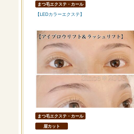
まつ毛エクステ・カール
【LEDカラーエクステ】
まつ毛エクステ・カール
眉カット