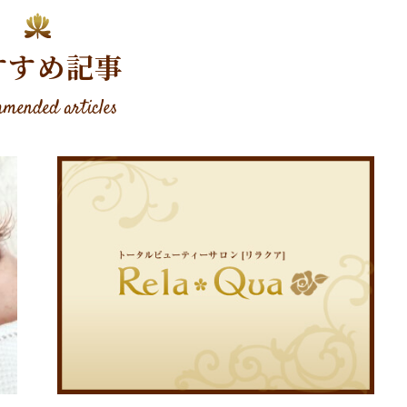
すすめ記事
mended articles