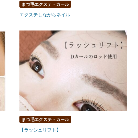
まつ毛エクステ・カール
エクステしながらネイル
まつ毛エクステ・カール
【ラッシュリフト】