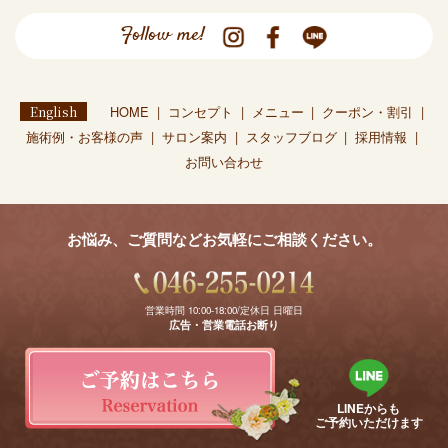
Follow me!
English
HOME
コンセプト
メニュー
クーポン・割引
施術例・お客様の声
サロン案内
スタッフブログ
採用情報
お問い合わせ
お悩み、ご質問などお気軽にご相談ください。
営業時間 10:00-18:00/定休日 日曜日
広告・営業電話お断り
LINEからも
ご予約いただけます