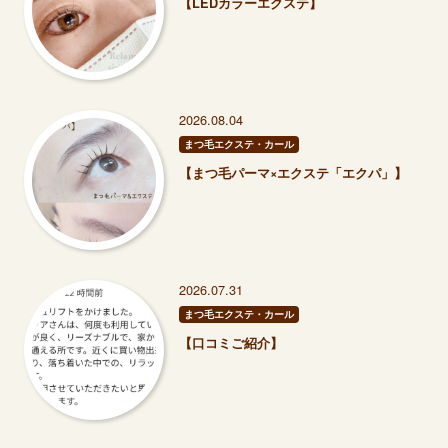
【LEDカラーエクステ】
2026.08.04
まつ毛エクステ・カール
【まつ毛パーマ×エクステ「エクパ」】
2026.07.31
まつ毛エクステ・カール
【口コミご紹介】