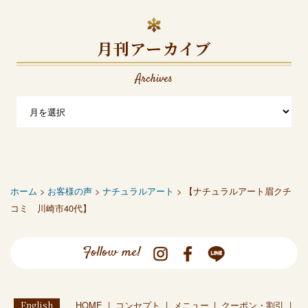
月刊アーカイブ
Archives
ホーム
>
お客様の声
>
ナチュラルアート
> 【ナチュラルアート眉クチ
コミ 川崎市40代】
Follow me!
English
HOME
コンセプト
メニュー
クーポン・割引