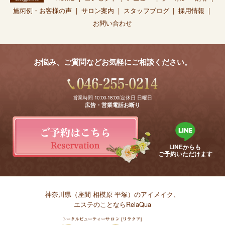
施術例・お客様の声
サロン案内
スタッフブログ
採用情報
お問い合わせ
お悩み、ご質問などお気軽にご相談ください。
営業時間 10:00-18:00/定休日 日曜日
広告・営業電話お断り
LINEからも
ご予約いただけます
神奈川県（座間 相模原 平塚）のアイメイク、
エステのことならRelaQua