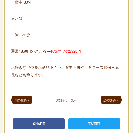
・背中 30分
または
・脚 30分
通常4860円のところ→
40%オフの2920円
お好きな部位をお選び下さい。背中＋脚や、各コース60分へ延
長なども承ります。
前の投稿へ
お知らせ一覧へ
次の投稿へ
SHARE
TWEET