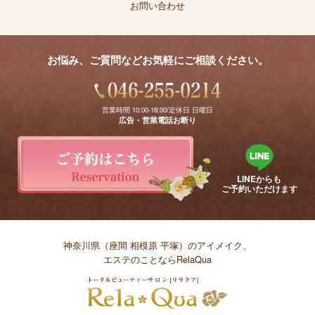
お問い合わせ
お悩み、ご質問などお気軽にご相談ください。
営業時間 10:00-18:00/定休日 日曜日
広告・営業電話お断り
LINEからも
ご予約いただけます
神奈川県（座間 相模原 平塚）のアイメイク、
エステのことならRelaQua