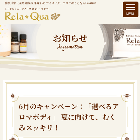
神奈川県（座間 相模原 平塚）の アイメイク、エステのことならRelaQua
お知らせ
Information
6月のキャンペーン：「選べるア
ロマボディ」 夏に向けて、むく
みスッキリ！