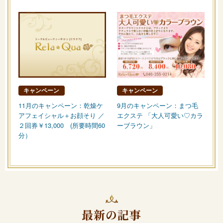
キャンペーン
キャンペーン
11月のキャンペーン：乾燥ケ
9月のキャンペーン：まつ毛
アフェイシャル＋お顔そり ／
エクステ 「大人可愛い♡カラ
２回券￥13,000 (所要時間60
ーブラウン」
分）
最新の記事