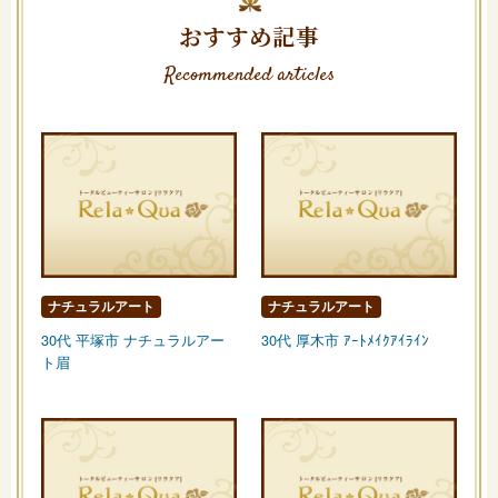
おすすめ記事
Recommended articles
ナチュラルアート
ナチュラルアート
30代 平塚市 ナチュラルアー
30代 厚木市 ｱｰﾄﾒｲｸｱｲﾗｲﾝ
ト眉