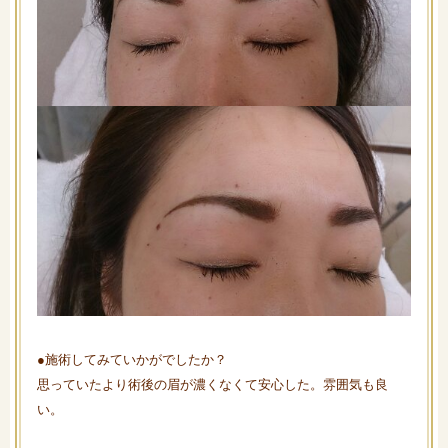
●施術してみていかがでしたか？
思っていたより術後の眉が濃くなくて安心した。雰囲気も良
い。