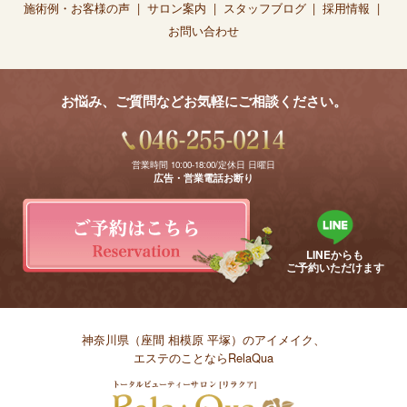
施術例・お客様の声
サロン案内
スタッフブログ
採用情報
お問い合わせ
お悩み、ご質問などお気軽にご相談ください。
営業時間 10:00-18:00/定休日 日曜日
広告・営業電話お断り
LINEからも
ご予約いただけます
神奈川県（座間 相模原 平塚）のアイメイク、
エステのことならRelaQua