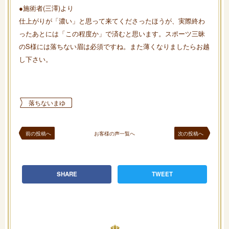
●施術者(三澤)より
仕上がりが「濃い」と思って来てくださったほうが、実際終わ
ったあとには「この程度か」で済むと思います。スポーツ三昧
のS様には落ちない眉は必須ですね。また薄くなりましたらお越
し下さい。
落ちないまゆ
前の投稿へ
お客様の声一覧へ
次の投稿へ
SHARE
TWEET