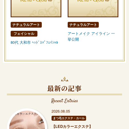
ナチュラルアート
ナチュラルアート
アートメイク アイライン 一
フェイシャル
挙公開
80代 大和市 ﾍｯﾄﾞｽﾊﾟﾌｪｲｼｬﾙ
最新の記事
Recent Entries
2026.08.05
まつ毛エクステ・カール
【LEDカラーエクステ】