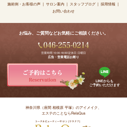
施術例・お客様の声
サロン案内
スタッフブログ
採用情報
お問い合わせ
お悩み、ご質問などお気軽にご相談ください。
営業時間 10:00-18:00/定休日 日曜日
広告・営業電話お断り
LINEからも
ご予約いただけます
神奈川県（座間 相模原 平塚）のアイメイク、
エステのことならRelaQua