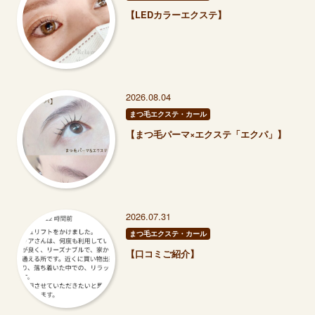
【LEDカラーエクステ】
2026.08.04
まつ毛エクステ・カール
【まつ毛パーマ×エクステ「エクパ」】
2026.07.31
まつ毛エクステ・カール
【口コミご紹介】