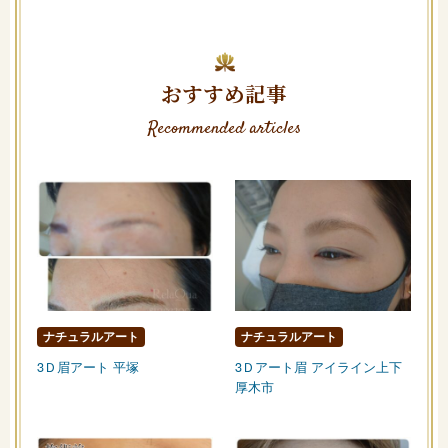
おすすめ記事
Recommended articles
ナチュラルアート
ナチュラルアート
3Ｄ眉アート 平塚
3Ｄアート眉 アイライン上下
厚木市