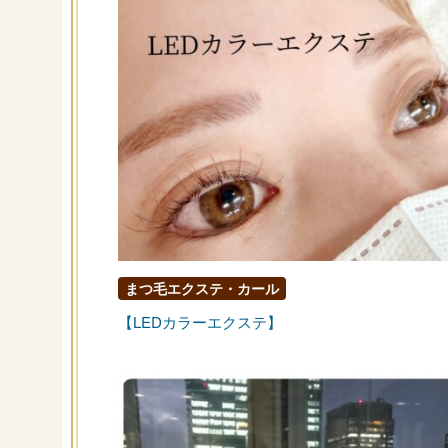
まつ毛エクステ・カール
【LEDカラーエクステ】