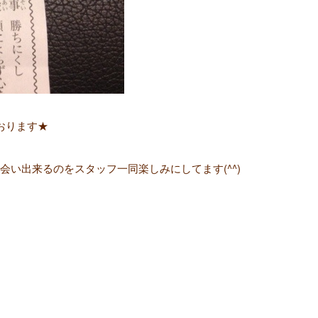
おります★
い出来るのをスタッフ一同楽しみにしてます(^^)