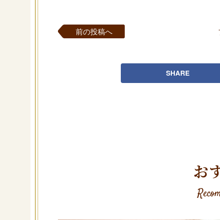
前の投稿へ
SHARE
お
Recom