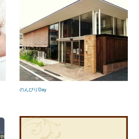
のんびりDay