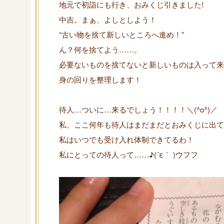
地元で初詣にも行き、おみくじ引きました!
中吉。まぁ、よしとしよう！
“古い物を捨て新しいところへ進め！”
ん？何を捨てよう……。
必要ないものを捨てないと新しいものは入って来
身の回りを整理します！
待人…ついに…来るでしょう！！！！＼(^o^)／
私、ここ何年も待人はまだまだとおみくじに出て
私はいつでも受け入れ体制できてるわ！
私にとっての待人って……♪(´ε｀ )ウフフ