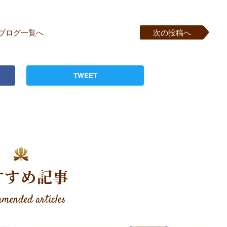
ブログ一覧へ
次の投稿へ
TWEET
すすめ記事
mended articles