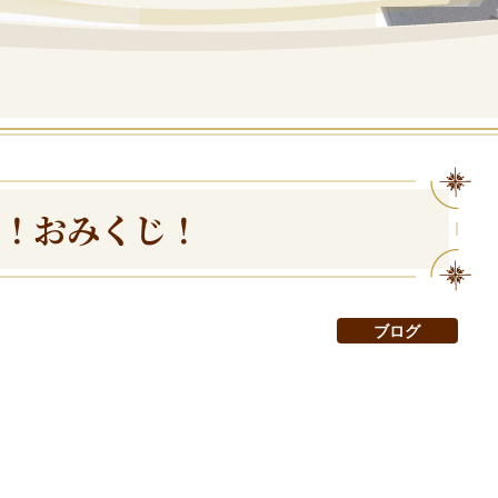
ト！おみくじ！
ブログ