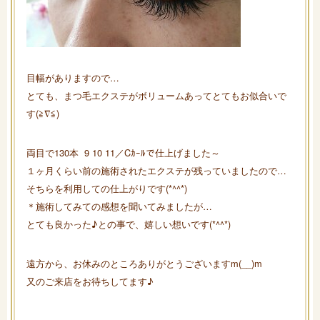
目幅がありますので…
とても、まつ毛エクステがボリュームあってとてもお似合いで
す(≧∇≦)
両目で130本 9 10 11／Cｶｰﾙで仕上げました～
１ヶ月くらい前の施術されたエクステが残っていましたので…
そちらを利用しての仕上がりです(*^^*)
＊施術してみての感想を聞いてみましたが…
とても良かった♪との事で、嬉しい想いです(*^^*)
遠方から、お休みのところありがとうございますm(__)m
又のご来店をお待ちしてます♪