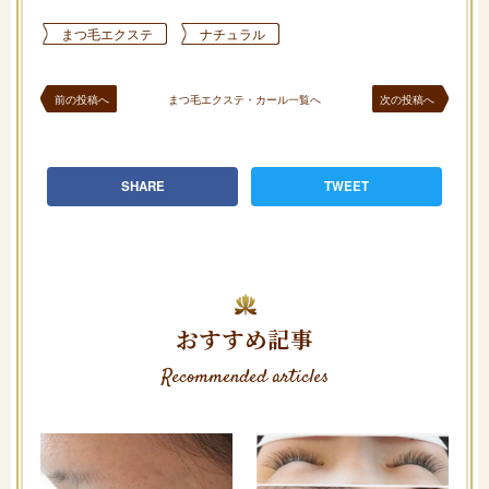
まつ毛エクステ
ナチュラル
前の投稿へ
まつ毛エクステ・カール一覧へ
次の投稿へ
SHARE
TWEET
おすすめ記事
Recommended articles