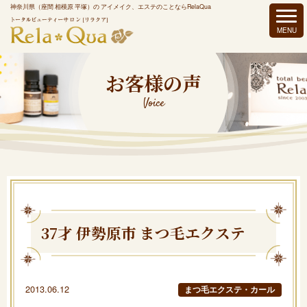
神奈川県（座間 相模原 平塚）の アイメイク、エステのことならRelaQua
お客様の声
Voice
37才 伊勢原市 まつ毛エクステ
2013.06.12
まつ毛エクステ・カール