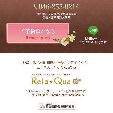
営業時間 10:00-18:00/定休日 日曜日
広告・営業電話お断り
LINEからも
ご予約いただけます
神奈川県（座間 相模原 平塚）のアイメイク、
エステのことならRelaQua
「RelaQua」および「リラクア」は登録商標です。
【商標登録番号】第4965455号 第4965456号