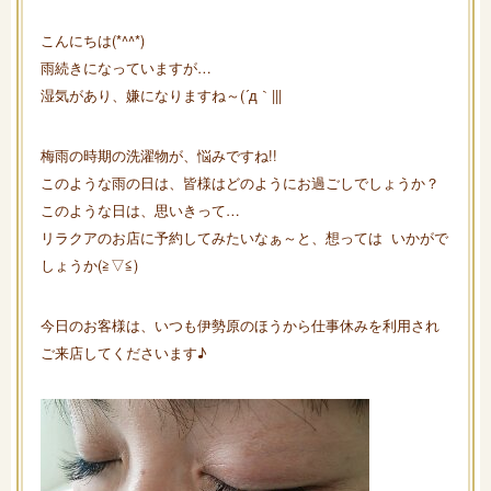
こんにちは(*^^*)
雨続きになっていますが…
湿気があり、嫌になりますね～(´д｀|||
梅雨の時期の洗濯物が、悩みですね!!
このような雨の日は、皆様はどのようにお過ごしでしょうか？
このような日は、思いきって…
リラクアのお店に予約してみたいなぁ～と、想っては いかがで
しょうか(≧▽≦)
今日のお客様は、いつも伊勢原のほうから仕事休みを利用され
ご来店してくださいます♪