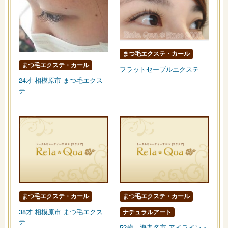
まつ毛エクステ・カール
まつ毛エクステ・カール
フラットセーブルエクステ
24才 相模原市 まつ毛エクス
テ
まつ毛エクステ・カール
まつ毛エクステ・カール
38才 相模原市 まつ毛エクス
ナチュラルアート
テ
52歳 海老名市 アイライン・