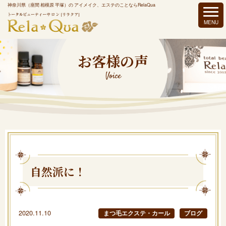
神奈川県（座間 相模原 平塚）の アイメイク、エステのことならRelaQua
お客様の声
Voice
自然派に！
2020.11.10
まつ毛エクステ・カール
ブログ