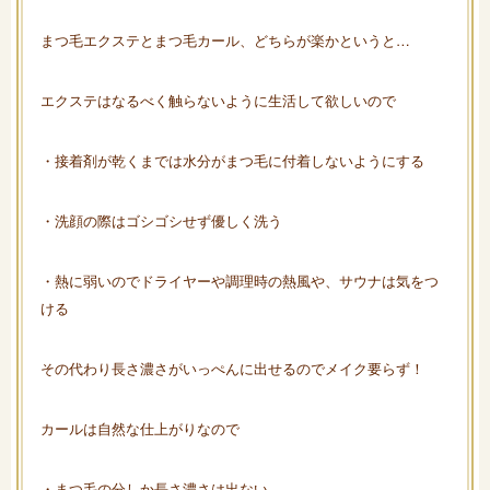
まつ毛エクステとまつ毛カール、どちらが楽かというと…
エクステはなるべく触らないように生活して欲しいので
・接着剤が乾くまでは水分がまつ毛に付着しないようにする
・洗顔の際はゴシゴシせず優しく洗う
・熱に弱いのでドライヤーや調理時の熱風や、サウナは気をつ
ける
その代わり長さ濃さがいっぺんに出せるのでメイク要らず！
カールは自然な仕上がりなので
・まつ毛の分しか長さ濃さは出ない