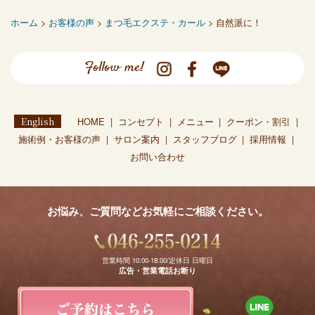
ホーム
>
お客様の声
>
まつ毛エクステ・カール
> 自然派に！
Follow me!
English
HOME
コンセプト
メニュー
クーポン・割引
施術例・お客様の声
サロン案内
スタッフブログ
採用情報
お問い合わせ
お悩み、ご質問などお気軽にご相談ください。
営業時間 10:00-18:00/定休日 日曜日
広告・営業電話お断り