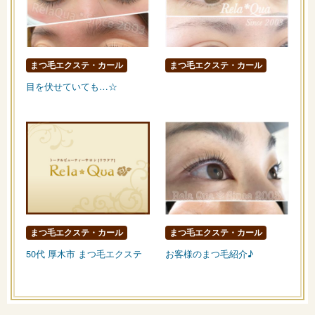
まつ毛エクステ・カール
まつ毛エクステ・カール
目を伏せていても…☆
まつ毛エクステ・カール
まつ毛エクステ・カール
50代 厚木市 まつ毛エクステ
お客様のまつ毛紹介♪