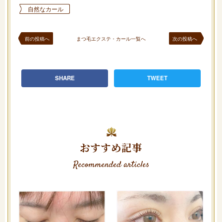
自然なカール
前の投稿へ
まつ毛エクステ・カール一覧へ
次の投稿へ
SHARE
TWEET
おすすめ記事
Recommended articles