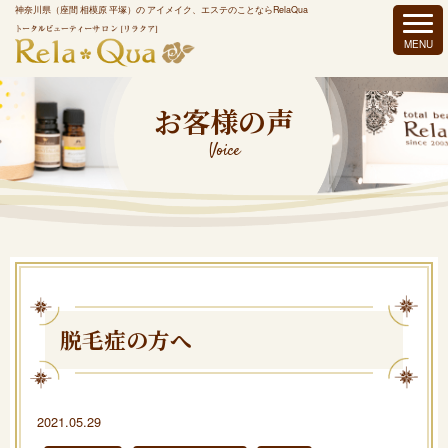
神奈川県（座間 相模原 平塚）の アイメイク、エステのことならRelaQua
お客様の声
Voice
脱毛症の方へ
2021.05.29