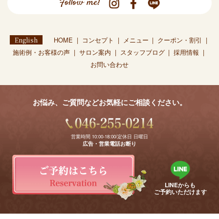
Follow me!
English
HOME
コンセプト
メニュー
クーポン・割引
施術例・お客様の声
サロン案内
スタッフブログ
採用情報
お問い合わせ
お悩み、ご質問などお気軽にご相談ください。
営業時間 10:00-18:00/定休日 日曜日
広告・営業電話お断り
LINEからも
ご予約いただけます