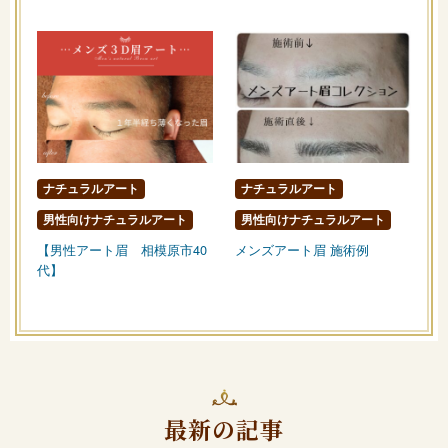
ナチュラルアート
ナチュラルアート
男性向けナチュラルアート
男性向けナチュラルアート
【男性アート眉 相模原市40
メンズアート眉 施術例
代】
最新の記事