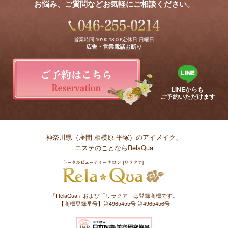
お悩み、ご質問などお気軽にご相談ください。
営業時間 10:00-18:00/定休日 日曜日
広告・営業電話お断り
LINEからも
ご予約いただけます
神奈川県（座間 相模原 平塚）のアイメイク、
エステのことならRelaQua
「RelaQua」および「リラクア」は登録商標です。
【商標登録番号】第4965455号 第4965456号