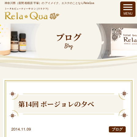
神奈川県（座間 相模原 平塚）の アイメイク、エステのことならRelaQua
ブログ
Blog
第14回 ボージョレの夕べ
2014.11.09
ブログ