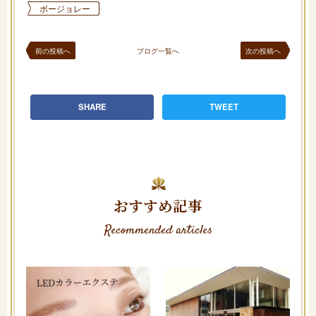
ボージョレー
前の投稿へ
ブログ一覧へ
次の投稿へ
SHARE
TWEET
おすすめ記事
Recommended articles