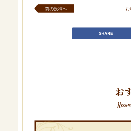
前の投稿へ
お
SHARE
お
Recom