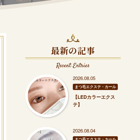
最新の記事
Recent Entries
2026.08.05
まつ毛エクステ・カール
【LEDカラーエクス
テ】
2026.08.04
まつ毛エクステ・カール