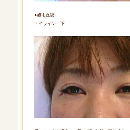
●施術直後
アイライン上下