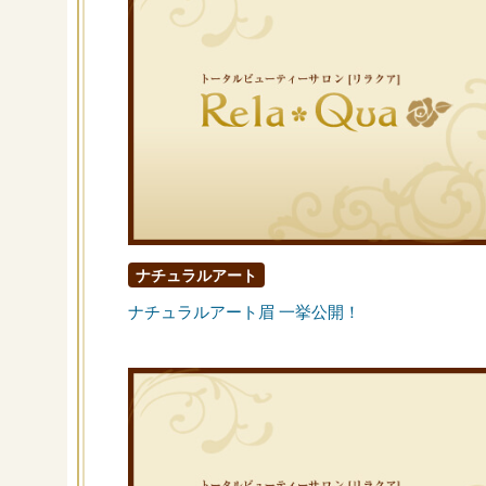
ナチュラルアート
ナチュラルアート眉 一挙公開！