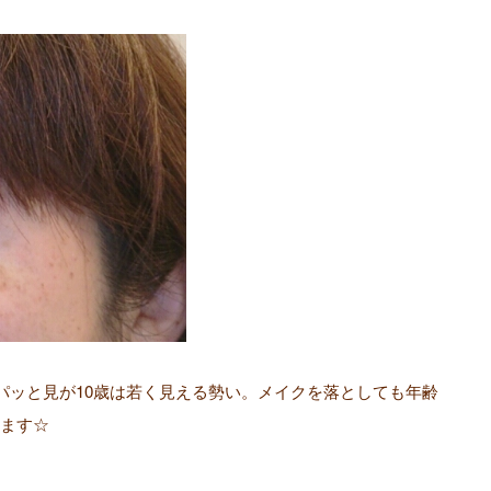
パッと見が10歳は若く見える勢い。メイクを落としても年齢
ます☆