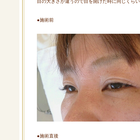
目の大きさが違うので目を開けた時に同じくらい
●施術前
●施術直後