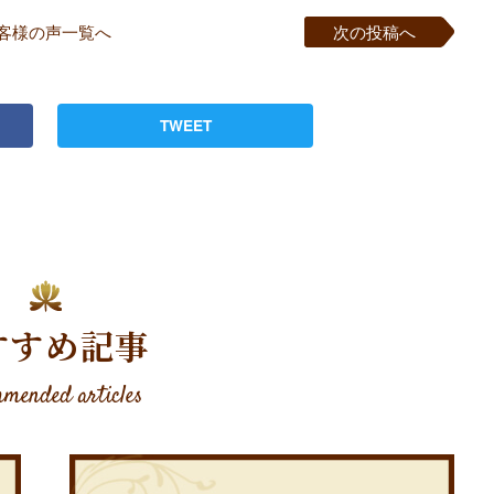
客様の声一覧へ
次の投稿へ
TWEET
すすめ記事
mended articles