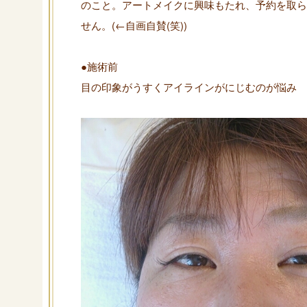
のこと。アートメイクに興味もたれ、予約を取ら
せん。(←自画自賛(笑))
●施術前
目の印象がうすくアイラインがにじむのが悩み