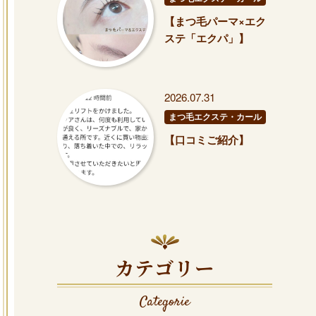
【まつ毛パーマ×エク
ステ「エクパ」】
2026.07.31
まつ毛エクステ・カール
【口コミご紹介】
カテゴリー
Categorie