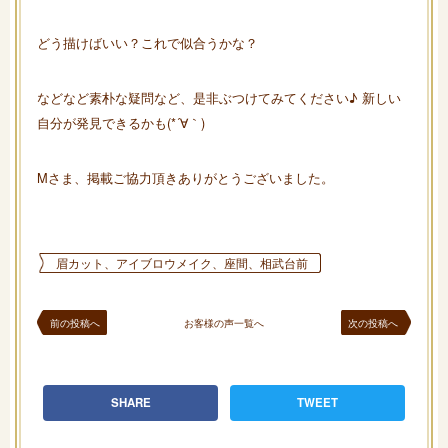
どう描けばいい？これで似合うかな？
などなど素朴な疑問など、是非ぶつけてみてください♪ 新しい
自分が発見できるかも(*´∀｀)
Mさま、掲載ご協力頂きありがとうございました。
眉カット、アイブロウメイク、座間、相武台前
前の投稿へ
お客様の声一覧へ
次の投稿へ
SHARE
TWEET