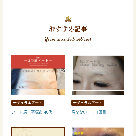
おすすめ記事
Recommended articles
ナチュラルアート
ナチュラルアート
アート眉 平塚市 40代
眉がないっ！ 1回目