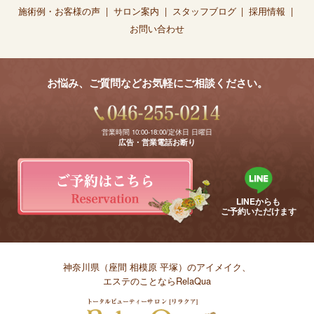
施術例・お客様の声
サロン案内
スタッフブログ
採用情報
お問い合わせ
お悩み、ご質問などお気軽にご相談ください。
営業時間 10:00-18:00/定休日 日曜日
広告・営業電話お断り
LINEからも
ご予約いただけます
神奈川県（座間 相模原 平塚）のアイメイク、
エステのことならRelaQua