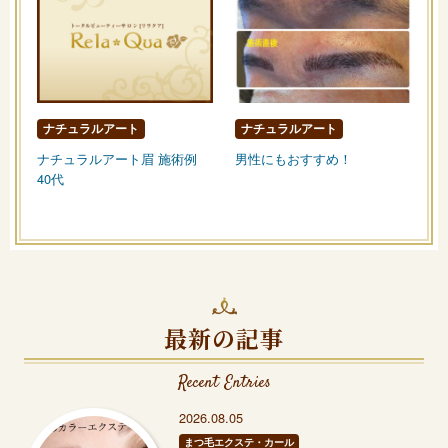
ナチュラルアート
ナチュラルアート
ナチュラルアート眉 施術例
男性にもおすすめ！
40代
最新の記事
Recent Entries
2026.08.05
まつ毛エクステ・カール