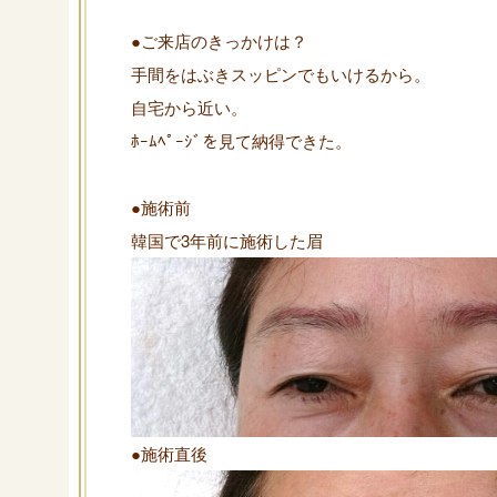
●ご来店のきっかけは？
手間をはぶきスッピンでもいけるから。
自宅から近い。
ﾎｰﾑﾍﾟｰｼﾞを見て納得できた。
●施術前
韓国で3年前に施術した眉
●施術直後