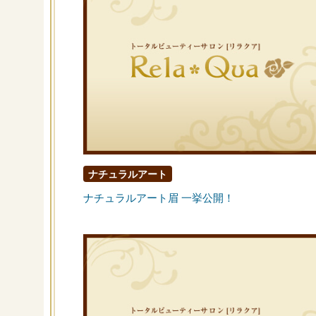
ナチュラルアート
ナチュラルアート眉 一挙公開！