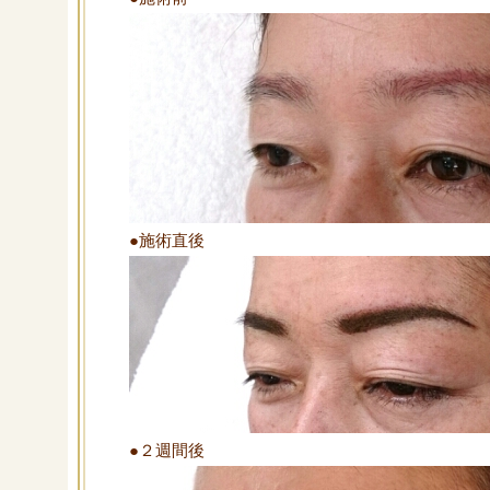
●施術直後
●２週間後