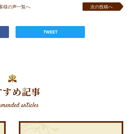
客様の声一覧へ
次の投稿へ
TWEET
すすめ記事
mended articles