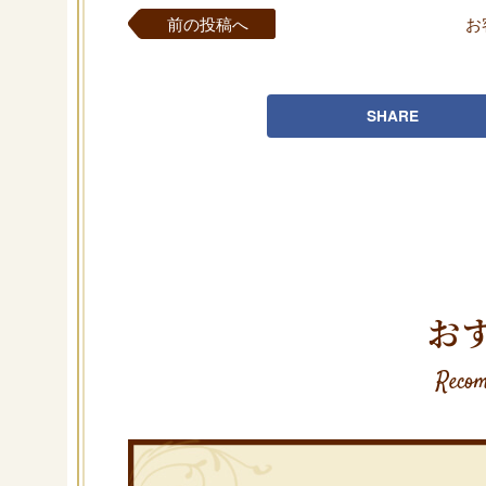
前の投稿へ
お
SHARE
お
Recom