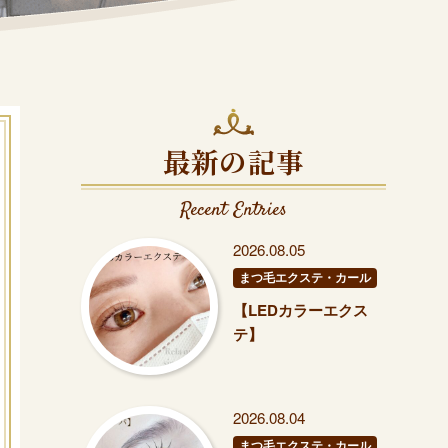
最新の記事
Recent Entries
2026.08.05
まつ毛エクステ・カール
【LEDカラーエクス
テ】
2026.08.04
まつ毛エクステ・カール