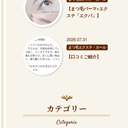
【まつ毛パーマ×エク
ステ「エクパ」】
2026.07.31
まつ毛エクステ・カール
【口コミご紹介】
カテゴリー
Categorie