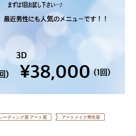
ブレーディング眉 アート眉
アートメイク男性眉