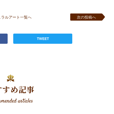
ュラルアート一覧へ
次の投稿へ
TWEET
すすめ記事
mended articles