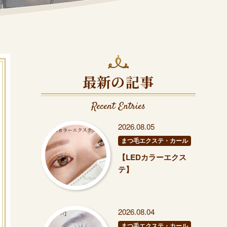
最新の記事
Recent Entries
2026.08.05
まつ毛エクステ・カール
【LEDカラーエクス
テ】
2026.08.04
まつ毛エクステ・カール