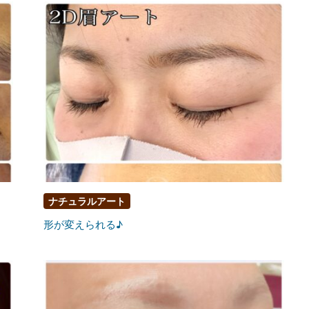
ナチュラルアート
形が変えられる♪