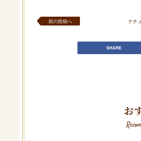
前の投稿へ
ナチ
SHARE
お
Recom