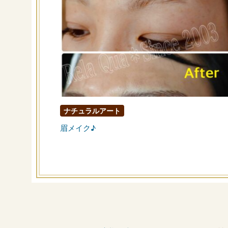
ナチュラルアート
眉メイク♪