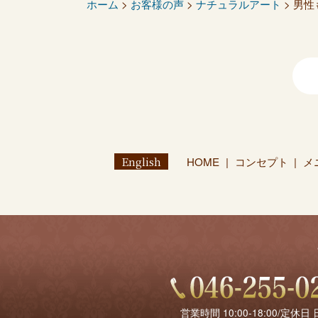
ホーム
>
お客様の声
>
ナチュラルアート
> 男性
English
HOME
コンセプト
メ
営業時間 10:00-18:00/定休日