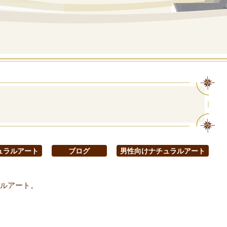
ュラルアート
ブログ
男性向けナチュラルアート
ルアート。