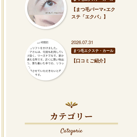
【まつ毛パーマ×エク
ステ「エクパ」】
2026.07.31
まつ毛エクステ・カール
【口コミご紹介】
カテゴリー
Categorie