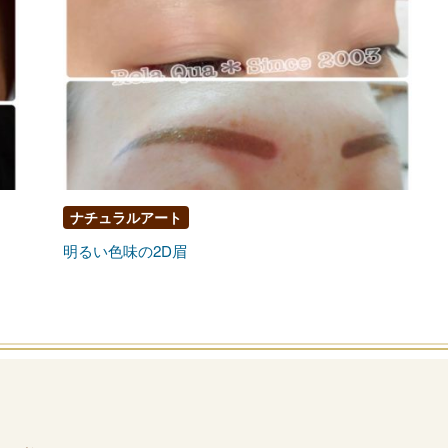
ナチュラルアート
明るい色味の2D眉