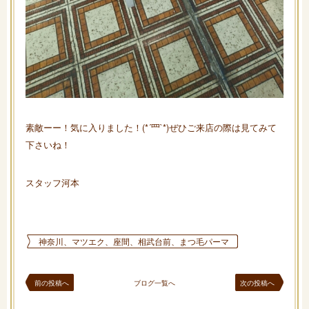
素敵ーー！気に入りました！(*´罒`*)ぜひご来店の際は見てみて
下さいね！
スタッフ河本
神奈川、マツエク、座間、相武台前、まつ毛パーマ
前の投稿へ
ブログ一覧へ
次の投稿へ