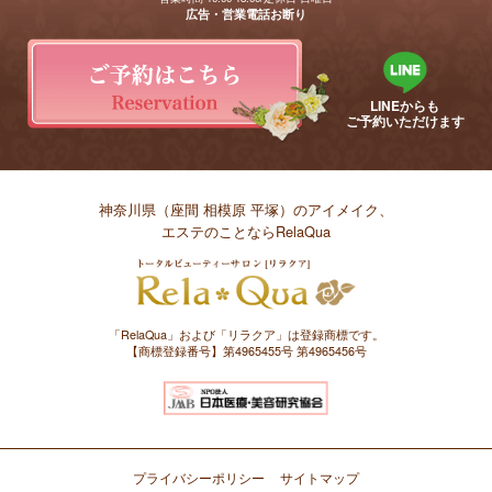
広告・営業電話お断り
LINEからも
ご予約いただけます
神奈川県（座間 相模原 平塚）のアイメイク、
エステのことならRelaQua
「RelaQua」および「リラクア」は登録商標です。
【商標登録番号】第4965455号 第4965456号
プライバシーポリシー
サイトマップ