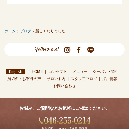
ホーム
>
ブログ
> 新しくなりました！！
Follow me!
English
HOME
コンセプト
メニュー
クーポン・割引
施術例・お客様の声
サロン案内
スタッフブログ
採用情報
お問い合わせ
お悩み、ご質問などお気軽にご相談ください。
営業時間 10:00-18:00/定休日 日曜日