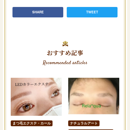
SHARE
TWEET
おすすめ記事
Recommended articles
まつ毛エクステ・カール
ナチュラルアート