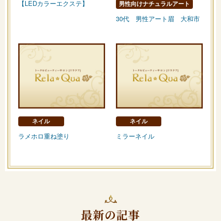
【LEDカラーエクステ】
男性向けナチュラルアート
30代 男性アート眉 大和市
ネイル
ネイル
ラメホロ重ね塗り
ミラーネイル
最新の記事