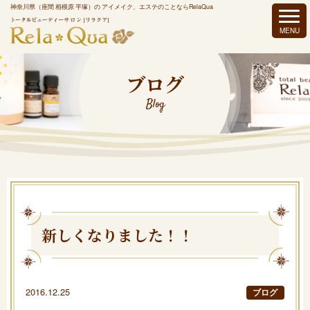
神奈川県（座間 相模原 平塚）の アイメイク、エステのことならRelaQua
ブログ
Blog
新しくなりました！！
2016.12.25
ブログ