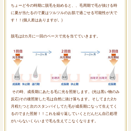
ちょーど今の時期に脱毛を始めると、、毛周期で毛が抜ける時
に夏が当たるので夏はツルツルのお肌で過ごせる可能性が大で
す！！(個人差はありますが。)
脱毛は2カ月に一回のペースで光を当てていきます。
その時、成長期にあたる毛に光を照射します。(光は黒い物のみ
反応)その後照射した毛は自然に抜け落ちます。そしてまた2カ
月程たつと次のスタンバイしてた毛が成長期になって生えてく
るのでまた照射！！これを繰り返していくとだんだん自己処理
がいらないくらいまで毛も生えてこなくなります。