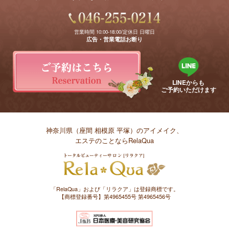
営業時間 10:00-18:00/定休日 日曜日
広告・営業電話お断り
LINEからも
ご予約いただけます
神奈川県（座間 相模原 平塚）のアイメイク、
エステのことならRelaQua
「RelaQua」および「リラクア」は登録商標です。
【商標登録番号】第4965455号 第4965456号