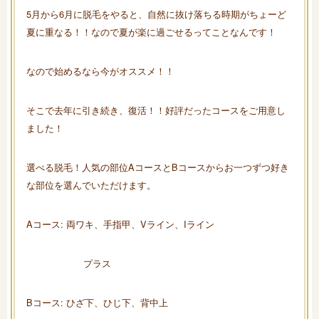
5月から6月に脱毛をやると、自然に抜け落ちる時期がちょーど
夏に重なる！！なので夏が楽に過ごせるってことなんです！
なので始めるなら今がオススメ！！
そこで去年に引き続き、復活！！好評だったコースをご用意し
ました！
選べる脱毛！人気の部位AコースとBコースからお一つずつ好き
な部位を選んでいただけます。
Aコース: 両ワキ、手指甲、Vライン、Iライン
プラス
Bコース: ひざ下、ひじ下、背中上