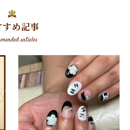
すすめ記事
mended articles