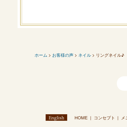
ホーム
>
お客様の声
>
ネイル
> リングネイル♪
English
HOME
コンセプト
メ