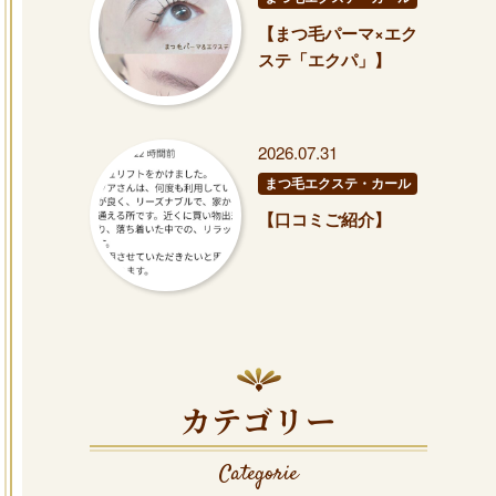
【まつ毛パーマ×エク
ステ「エクパ」】
2026.07.31
まつ毛エクステ・カール
【口コミご紹介】
カテゴリー
Categorie