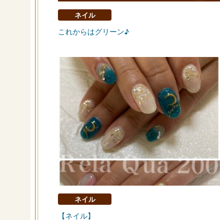
ネイル
これからはグリーン♪
ネイル
【ネイル】