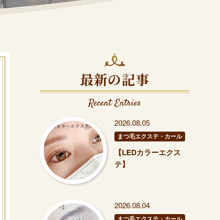
最新の記事
Recent Entries
2026.08.05
まつ毛エクステ・カール
【LEDカラーエクス
テ】
2026.08.04
まつ毛エクステ・カール