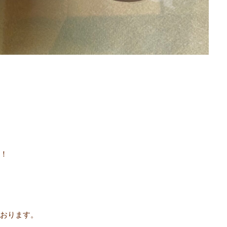
！
おります。