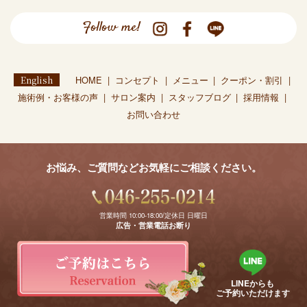
Follow me!
English
HOME
コンセプト
メニュー
クーポン・割引
施術例・お客様の声
サロン案内
スタッフブログ
採用情報
お問い合わせ
お悩み、ご質問などお気軽にご相談ください。
営業時間 10:00-18:00/定休日 日曜日
広告・営業電話お断り
LINEからも
ご予約いただけます