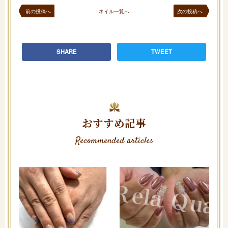
前の投稿へ
ネイル一覧へ
次の投稿へ
SHARE
TWEET
おすすめ記事
Recommended articles