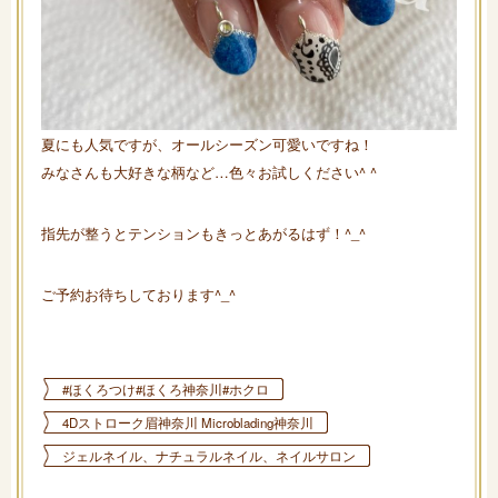
夏にも人気ですが、オールシーズン可愛いですね！
みなさんも大好きな柄など…色々お試しください^ ^
指先が整うとテンションもきっとあがるはず！^_^
ご予約お待ちしております^_^
#ほくろつけ#ほくろ神奈川#ホクロ
4Dストローク眉神奈川 Microblading神奈川
ジェルネイル、ナチュラルネイル、ネイルサロン