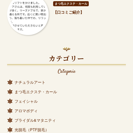
まつ毛エクステ・カール
【口コミご紹介】
カテゴリー
Categorie
ナチュラルアート
まつ毛エクステ・カール
フェイシャル
アロマボディ
ブライダル&マタニティ
光脱毛（PTF脱毛）