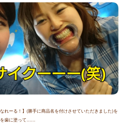
なれーる！】(勝手に商品名を付けさせていただきました)を
を歯に塗って……