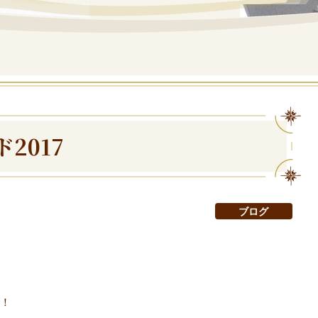
2017
ブログ
！