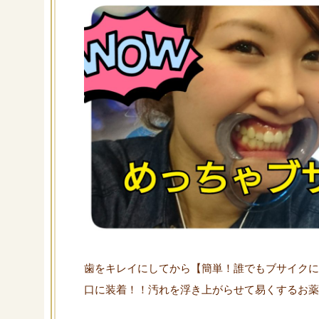
歯をキレイにしてから【簡単！誰でもブサイクに
口に装着！！汚れを浮き上がらせて易くするお薬