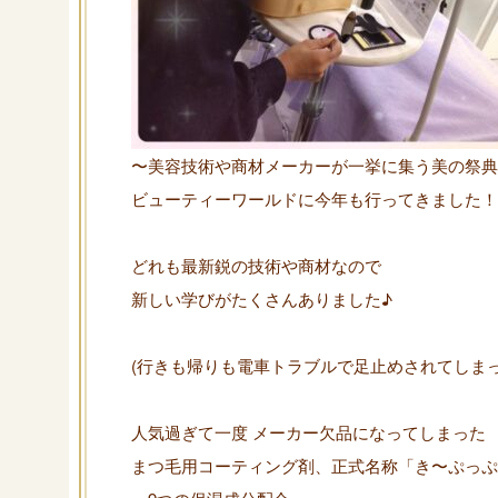
〜美容技術や商材メーカーが一挙に集う美の祭典
ビューティーワールドに今年も行ってきました！
どれも最新鋭の技術や商材なので
新しい学びがたくさんありました♪
(行きも帰りも電車トラブルで足止めされてしま
人気過ぎて一度 メーカー欠品になってしまった
まつ毛用コーティング剤、正式名称「き〜ぷっぷ