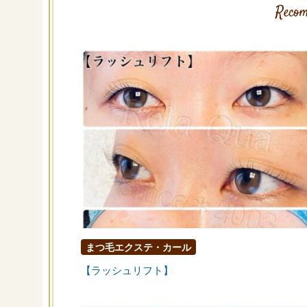
Recom
まつ毛エクステ・カール
【ラッシュリフト】