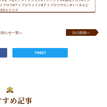
アイブロウ#アイブロウメイク#アイブロウサロン#トータルビ
LEDエクステ
お知らせ一覧へ
次の投稿へ
TWEET
すすめ記事