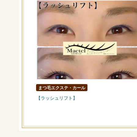
まつ毛エクステ・カール
【ラッシュリフト】