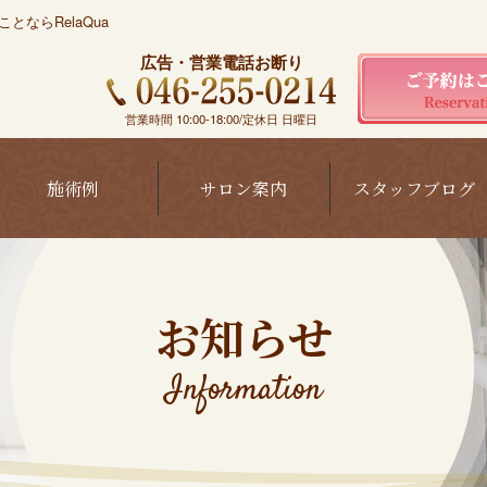
ならRelaQua
広告・営業電話お断り
営業時間 10:00-18:00/定休日 日曜日
施術例
サロン案内
スタッフブログ
お知らせ
Information