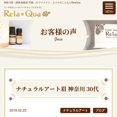
神奈川県（座間 相模原 平塚）の アイメイク、エステのことならRelaQua
お客様の声
Voice
ナチュラルアート眉 神奈川 30代
2019.02.23
ナチュラルアート
ブログ