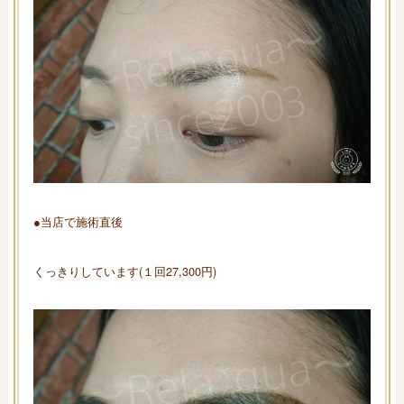
●当店で施術直後
くっきりしています(１回27,300円)