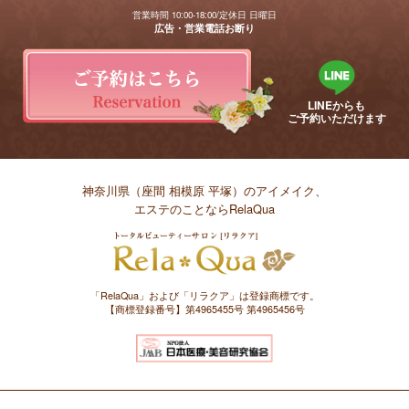
営業時間 10:00-18:00/定休日 日曜日
広告・営業電話お断り
LINEからも
ご予約いただけます
神奈川県（座間 相模原 平塚）のアイメイク、
エステのことならRelaQua
「RelaQua」および「リラクア」は登録商標です。
【商標登録番号】第4965455号 第4965456号