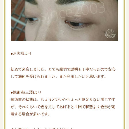
●お客様より
初めて来店しました。とても親切で説明も丁寧だったので安心
して施術を受けられました。また利用したいと思います。
●施術者(三澤)より
施術前の状態は、ちょうどいいかちょっと物足りない感じです
が、それくらいで色を足してあげると１回で状態よく色形が定
着する場合が多いです。