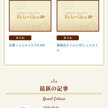
ネイル
ネイル
定番ジェルネイル￥5,400
紫陽花ネイルと3Dシェルネイ
ル
最新の記事
Recent Entries
2026.08.05