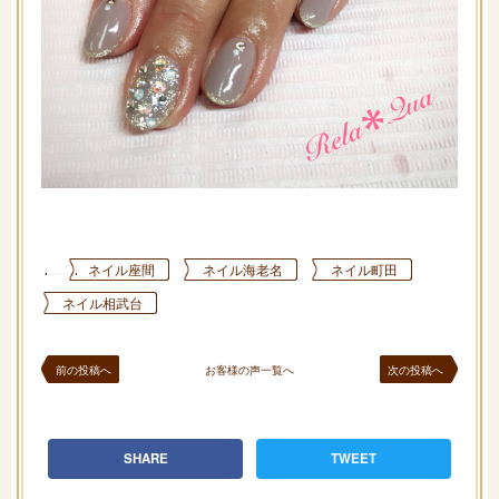
ネイル座間
ネイル海老名
ネイル町田
ネイル相武台
前の投稿へ
お客様の声一覧へ
次の投稿へ
SHARE
TWEET