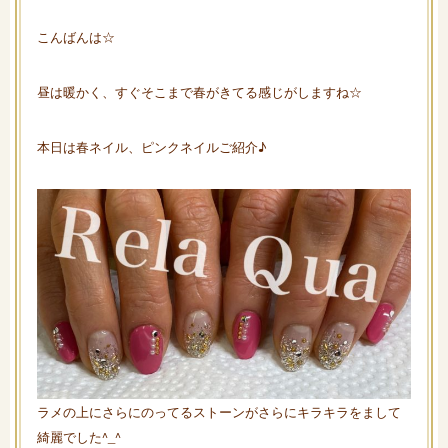
こんばんは☆
昼は暖かく、すぐそこまで春がきてる感じがしますね☆
本日は春ネイル、ピンクネイルご紹介♪
ラメの上にさらにのってるストーンがさらにキラキラをまして
綺麗でした^_^