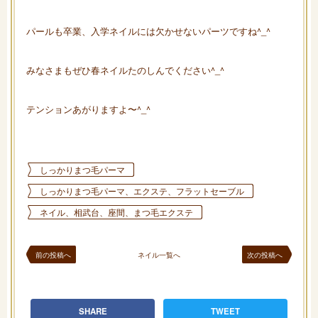
パールも卒業、入学ネイルには欠かせないパーツですね^_^
みなさまもぜひ春ネイルたのしんでください^_^
テンションあがりますよ〜^_^
しっかりまつ毛パーマ
しっかりまつ毛パーマ、エクステ、フラットセーブル
ネイル、相武台、座間、まつ毛エクステ
前の投稿へ
ネイル一覧へ
次の投稿へ
SHARE
TWEET