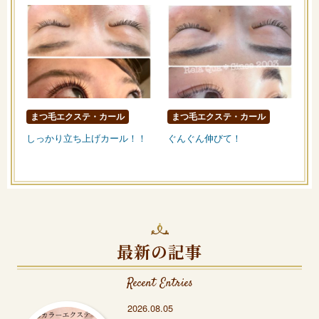
まつ毛エクステ・カール
まつ毛エクステ・カール
しっかり立ち上げカール！！
ぐんぐん伸びて！
最新の記事
Recent Entries
2026.08.05