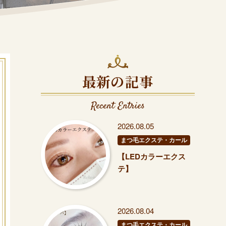
最新の記事
Recent Entries
2026.08.05
まつ毛エクステ・カール
【LEDカラーエクス
テ】
2026.08.04
まつ毛エクステ・カール