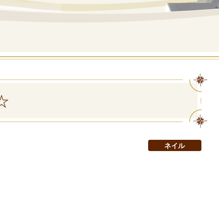
☆
ネイル