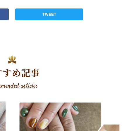
TWEET
すすめ記事
mended articles