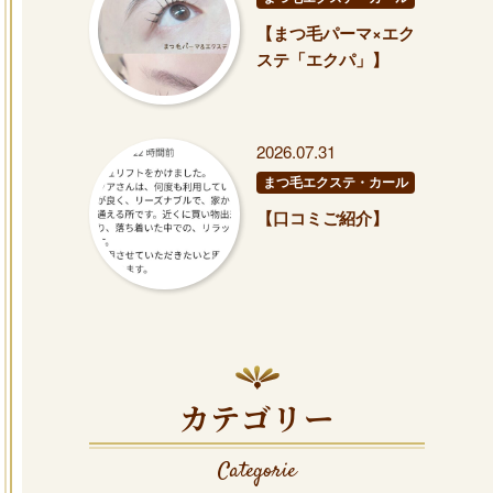
【まつ毛パーマ×エク
ステ「エクパ」】
2026.07.31
まつ毛エクステ・カール
【口コミご紹介】
カテゴリー
Categorie