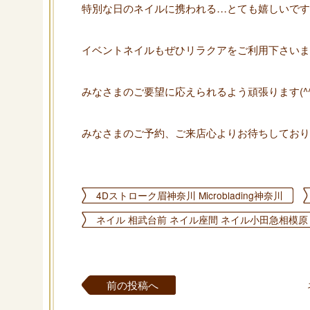
特別な日のネイルに携われる…とても嬉しいです(^
イベントネイルもぜひリラクアをご利用下さいませ(
みなさまのご要望に応えられるよう頑張ります(^^
みなさまのご予約、ご来店心よりお待ちしております
4Dストローク眉神奈川 Microblading神奈川
ネイル 相武台前 ネイル座間 ネイル小田急相模原
前の投稿へ