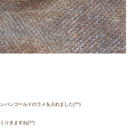
パンゴールドのラメを入れました(^^)
りきますね(^^)