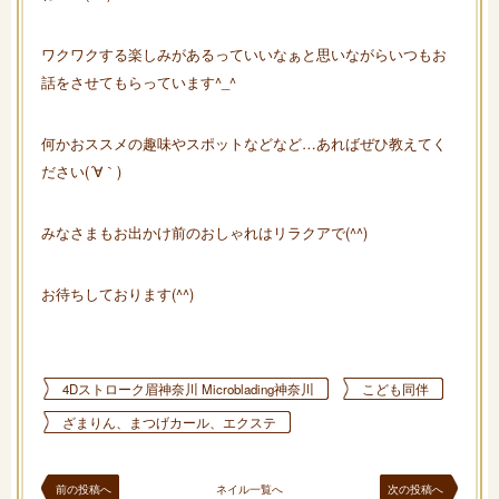
ワクワクする楽しみがあるっていいなぁと思いながらいつもお
話をさせてもらっています^_^
何かおススメの趣味やスポットなどなど…あればぜひ教えてく
ださい(´∀｀)
みなさまもお出かけ前のおしゃれはリラクアで(^^)
お待ちしております(^^)
4Dストローク眉神奈川 Microblading神奈川
こども同伴
ざまりん、まつげカール、エクステ
前の投稿へ
ネイル一覧へ
次の投稿へ