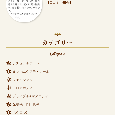
【口コミご紹介】
カテゴリー
Categorie
ナチュラルアート
まつ毛エクステ・カール
フェイシャル
アロマボディ
ブライダル&マタニティ
光脱毛（PTF脱毛）
ホクロつけ