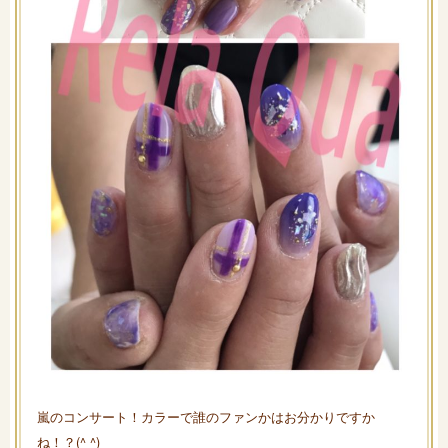
嵐のコンサート！カラーで誰のファンかはお分かりですか
ね！？(^ ^)