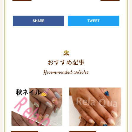
SHARE
TWEET
おすすめ記事
Recommended articles