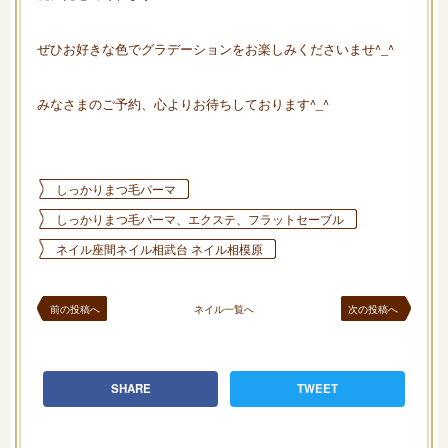
ぜひお好きな色でグラデーションをお楽しみくださいませ^_^
みなさまのご予約、心よりお待ちしております^_^
しっかりまつ毛パーマ
しっかりまつ毛パーマ、エクステ、フラットセーブル
ネイル座間ネイル相武台 ネイル相模原
前の投稿へ
ネイル一覧へ
次の投稿へ
SHARE
TWEET