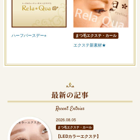
ハーフバースデー⭐︎
まつ毛エクステ・カール
エクステ新素材★
最新の記事
Recent Entries
2026.08.05
まつ毛エクステ・カール
【LEDカラーエクステ】