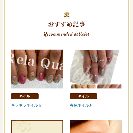
おすすめ記事
Recommended articles
ネイル
ネイル
キラキラネイル☆
春色ネイル♪