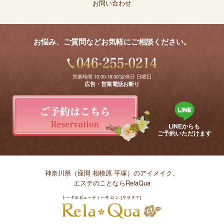
お問い合わせ
お悩み、ご質問などお気軽にご相談ください。
営業時間 10:00-18:00/定休日 日曜日
広告・営業電話お断り
LINEからも
ご予約いただけます
神奈川県（座間 相模原 平塚）のアイメイク、
エステのことならRelaQua