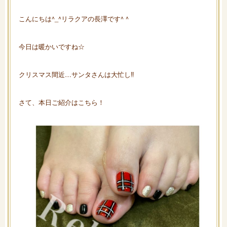
こんにちは^_^リラクアの長澤です^ ^
今日は暖かいですね☆
クリスマス間近…サンタさんは大忙し‼︎
さて、本日ご紹介はこちら！