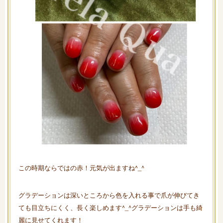
この時期ならではの赤！元気が出ますね^_^
グラデーションは深いところから色を入れる事で爪が伸びてき
ても目立ちにくく、長く楽しめます^_^グラデーションは手も綺
麗に見せてくれます！