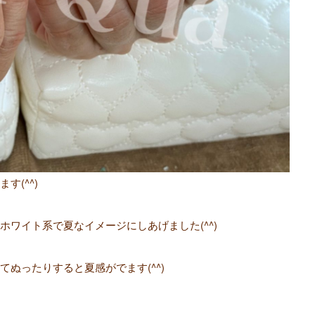
(^^)
ワイト系で夏なイメージにしあげました(^^)
ぬったりすると夏感がでます(^^)