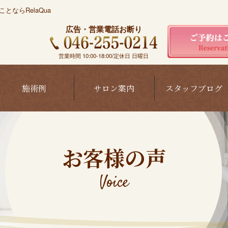
ならRelaQua
広告・営業電話お断り
営業時間 10:00-18:00/定休日 日曜日
施術例
サロン案内
スタッフブログ
お客様の声
Voice