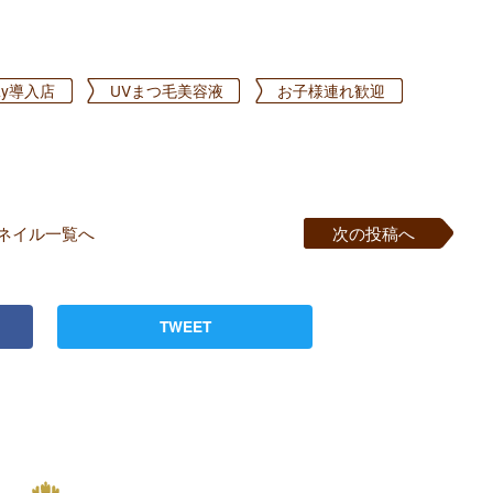
Pay導入店
UVまつ毛美容液
お子様連れ歓迎
ネイル一覧へ
次の投稿へ
TWEET