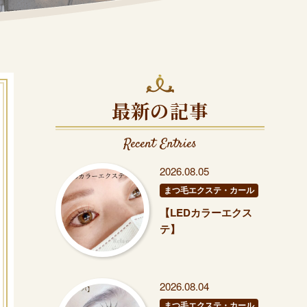
最新の記事
Recent Entries
2026.08.05
まつ毛エクステ・カール
【LEDカラーエクス
テ】
2026.08.04
まつ毛エクステ・カール