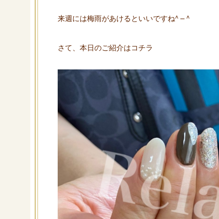
来週には梅雨があけるといいですね^ – ^
さて、本日のご紹介はコチラ