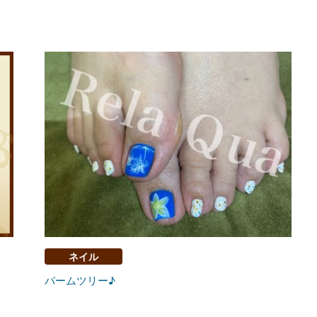
ネイル
パームツリー♪