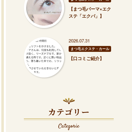
【まつ毛パーマ×エク
ステ「エクパ」】
2026.07.31
まつ毛エクステ・カール
【口コミご紹介】
カテゴリー
Categorie