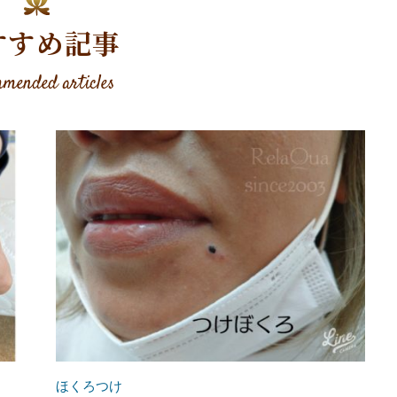
すすめ記事
mended articles
ほくろつけ