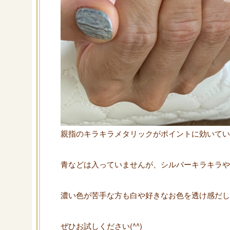
親指のキラキラメタリックがポイントに効いています
青などは入っていませんが、シルバーキラキラやホ
濃い色が苦手な方も白や好きなお色を透け感だして
ぜひお試しください(^^)