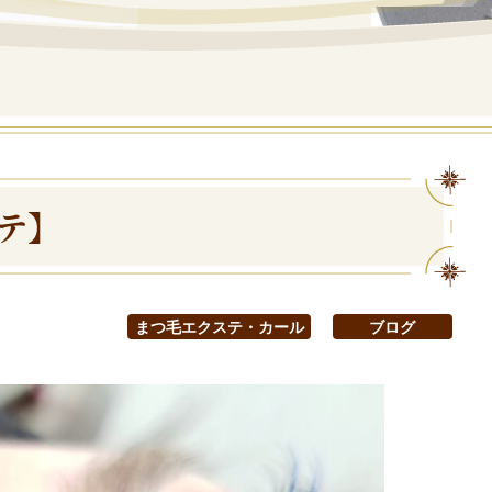
テ】
まつ毛エクステ・カール
ブログ