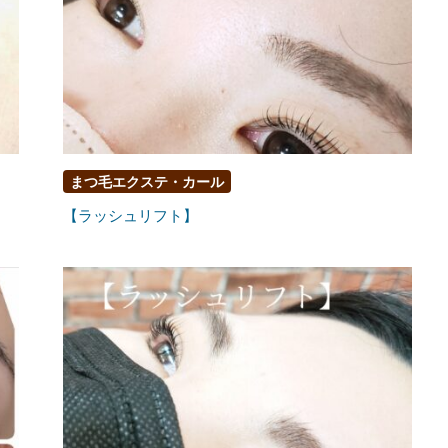
まつ毛エクステ・カール
【ラッシュリフト】