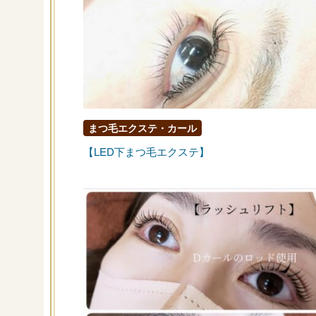
まつ毛エクステ・カール
【LED下まつ毛エクステ】