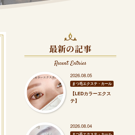
最新の記事
Recent Entries
2026.08.05
まつ毛エクステ・カール
【LEDカラーエクス
テ】
2026.08.04
まつ毛エクステ・カール