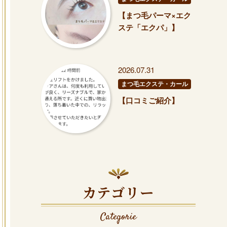
【まつ毛パーマ×エク
ステ「エクパ」】
2026.07.31
まつ毛エクステ・カール
【口コミご紹介】
カテゴリー
Categorie