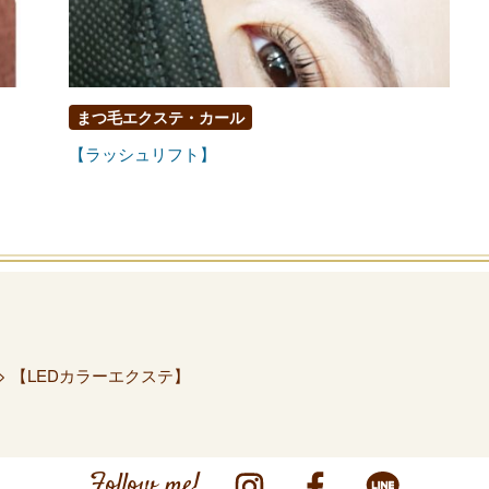
まつ毛エクステ・カール
【ラッシュリフト】
> 【LEDカラーエクステ】
Follow me!