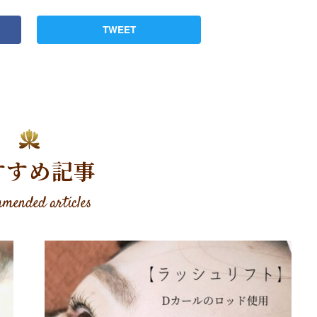
TWEET
すすめ記事
mended articles