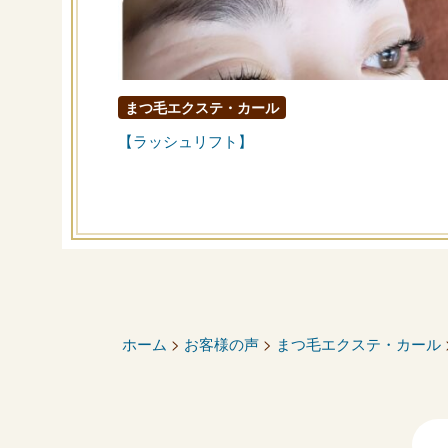
まつ毛エクステ・カール
【ラッシュリフト】
ホーム
>
お客様の声
>
まつ毛エクステ・カール