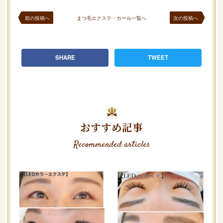
前の投稿へ
まつ毛エクステ・カール一覧へ
次の投稿へ
SHARE
TWEET
おすすめ記事
Recommended articles