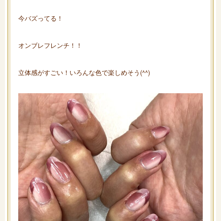
今バズってる！
オンブレフレンチ！！
立体感がすごい！いろんな色で楽しめそう(^^)