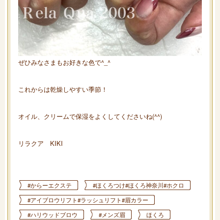
ぜひみなさまもお好きな色で^_^
これからは乾燥しやすい季節！
オイル、クリームで保湿をよくしてくださいね(^^)
リラクア KIKI
#からーエクステ
#ほくろつけ#ほくろ神奈川#ホクロ
#アイブロウリフト#ラッシュリフト#眉カラー
#ハリウッドブロウ
#メンズ眉
ほくろ