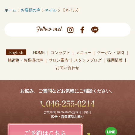
ホーム
>
お客様の声
>
ネイル
> 【ネイル】
Follow me!
English
HOME
コンセプト
メニュー
クーポン・割引
施術例・お客様の声
サロン案内
スタッフブログ
採用情報
お問い合わせ
お悩み、ご質問などお気軽にご相談ください。
営業時間 10:00-18:00/定休日 日曜日
広告・営業電話お断り