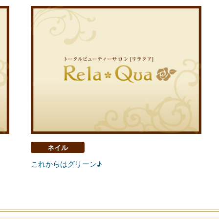
ネイル
これからはグリーン♪