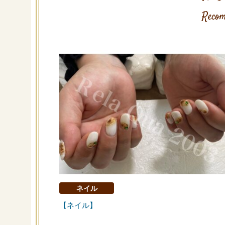
Recom
ネイル
【ネイル】