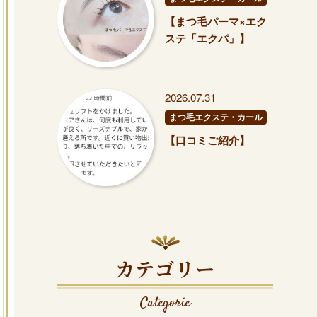
【まつ毛パーマ×エク
ステ「エクパ」】
2026.07.31
まつ毛エクステ・カール
【口コミご紹介】
カテゴリー
Categorie