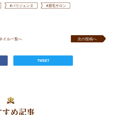
#パリジェンヌ
#眉毛サロン
ネイル一覧へ
次の投稿へ
TWEET
すすめ記事