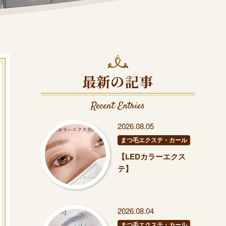
最新の記事
Recent Entries
2026.08.05
まつ毛エクステ・カール
【LEDカラーエクス
テ】
2026.08.04
まつ毛エクステ・カール