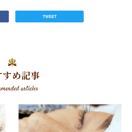
TWEET
すすめ記事
mended articles