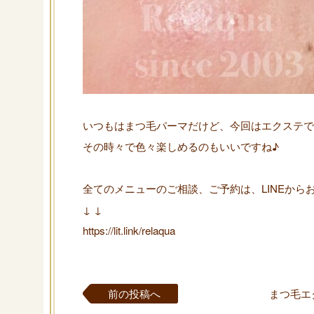
いつもはまつ毛パーマだけど、今回はエクステで
その時々で色々楽しめるのもいいですね♪
全てのメニューのご相談、ご予約は、LINEから
↓ ↓
https://lit.link/relaqua
前の投稿へ
まつ毛エ