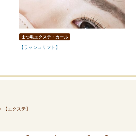
まつ毛エクステ・カール
【ラッシュリフト】
> 【エクステ】