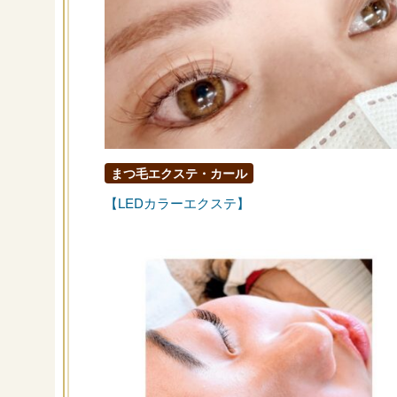
まつ毛エクステ・カール
【LEDカラーエクステ】