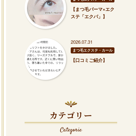
【まつ毛パーマ×エク
ステ「エクパ」】
2026.07.31
まつ毛エクステ・カール
【口コミご紹介】
カテゴリー
Categorie