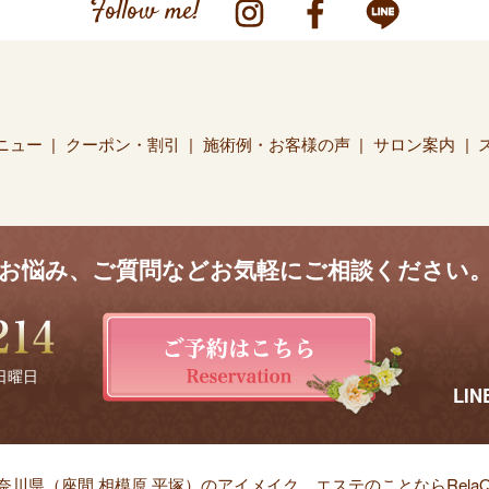
Follow me!
ニュー
クーポン・割引
施術例・お客様の声
サロン案内
お悩み、ご質問などお気軽にご相談ください
 日曜日
LI
奈川県（座間 相模原 平塚）のアイメイク、
エステのことならRelaQ