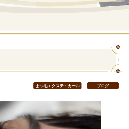
まつ毛エクステ・カール
ブログ