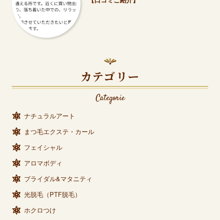
カテゴリー
Categorie
ナチュラルアート
まつ毛エクステ・カール
フェイシャル
アロマボディ
ブライダル&マタニティ
光脱毛（PTF脱毛）
ホクロつけ