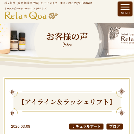
神奈川県（座間 相模原 平塚）の アイメイク、エステのことならRelaQua
お客様の声
Voice
【アイライン＆ラッシュリフト】
2025.03.08
ナチュラルアート
ブログ