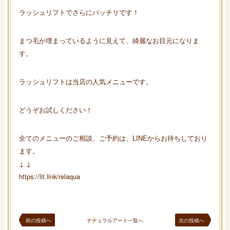
ラッシュリフトでさらにパッチリです！
まつ毛が埋まっているように見えて、綺麗なお目元になりま
す。
ラッシュリフトは当店の人気メニューです。
どうぞお試しください！
全てのメニューのご相談、ご予約は、LINEからお待ちしており
ます。
↓ ↓
https://lit.link/relaqua
前の投稿へ
ナチュラルアート一覧へ
次の投稿へ