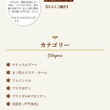
【口コミご紹介】
カテゴリー
Categorie
ナチュラルアート
まつ毛エクステ・カール
フェイシャル
アロマボディ
ブライダル&マタニティ
光脱毛（PTF脱毛）