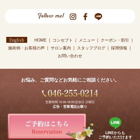
Follow me!
English
HOME
コンセプト
メニュー
クーポン・割引
施術例・お客様の声
サロン案内
スタッフブログ
採用情報
お問い合わせ
お悩み、ご質問などお気軽にご相談ください。
営業時間 10:00-18:00/定休日 日曜日
広告・営業電話お断り
LINEからも
ご予約いただけます