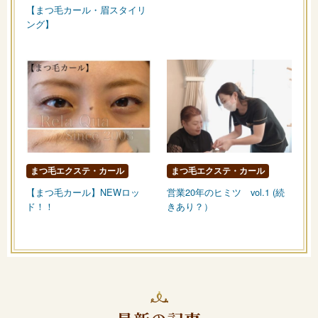
【まつ毛カール・眉スタイリ
ング】
まつ毛エクステ・カール
まつ毛エクステ・カール
【まつ毛カール】NEWロッ
営業20年のヒミツ vol.1 (続
ド！！
きあり？）