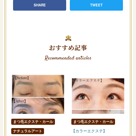
SHARE
TWEET
おすすめ記事
Recommended articles
まつ毛エクステ・カール
まつ毛エクステ・カール
【カラーエクステ】
ナチュラルアート